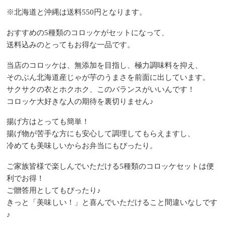
※北海道と沖縄は送料550円となります。
おすすめの5種類のコロッケがセットになって、
送料込みのとってもお得な一品です。
当店のコロッケは、無添加を目指し、極力調味料を抑え、
そのぶん北海道産じゃが芋のうまさを前面に出しています。
サクサクの衣とホクホク、このバランスがいいんです！
コロッケ大好きな人の期待を裏切りません♪
揚げ方はとっても簡単！
揚げ物が苦手な方にも安心して調理してもらえますし、
冷めても美味しいからお弁当にもぴったり。
ご家族皆様で楽しんでいただける5種類のコロッケセットは便
利でお得！
ご贈答用としてもぴったり♪
きっと「美味しい！」と喜んでいただけること間違いなしです
♪