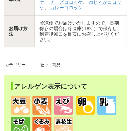
ケ
、
チーズコロッケ
、
肉じゃがコロッ
ケ
、
カレーコロッケ
冷凍便でお届けいたしますので、長期
お届け方
保存の場合は冷凍庫(-18℃）で保存し、
法
到着後90日を目安にお召し上がりくだ
さい。
カテゴリー
セット商品
アレルゲン表示について