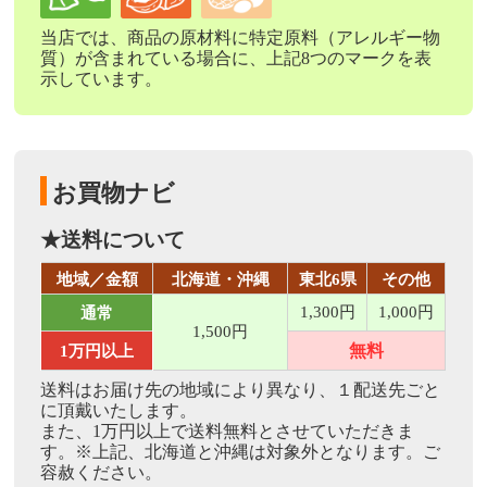
当店では、商品の原材料に特定原料（アレルギー物
質）が含まれている場合に、上記8つのマークを表
示しています。
お買物ナビ
★送料について
地域／金額
北海道・沖縄
東北6県
その他
1,300円
1,000円
通常
1,500円
無料
1万円以上
送料はお届け先の地域により異なり、１配送先ごと
に頂戴いたします。
また、
1万円以上で送料無料
とさせていただきま
す。※上記、北海道と沖縄は対象外となります。ご
容赦ください。