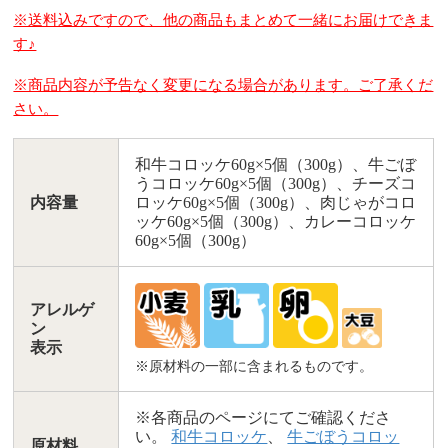
※送料込みですので、他の商品もまとめて一緒にお届けできま
す♪
※商品内容が予告なく変更になる場合があります。ご了承くだ
さい。
和牛コロッケ60g×5個（300g）、牛ごぼ
うコロッケ60g×5個（300g）、チーズコ
内容量
ロッケ60g×5個（300g）、肉じゃがコロ
ッケ60g×5個（300g）、カレーコロッケ
60g×5個（300g）
アレルゲ
ン
表示
※原材料の一部に含まれるものです。
※各商品のページにてご確認くださ
い。
和牛コロッケ
、
牛ごぼうコロッ
原材料