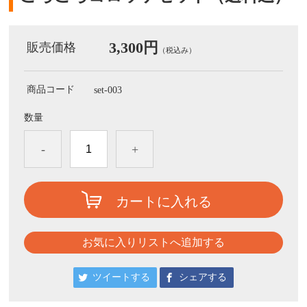
3,300円
販売価格
（税込み）
商品コード
set-003
数量
-
+
カートに入れる
お気に入りリストへ追加する
ツイートする
シェアする