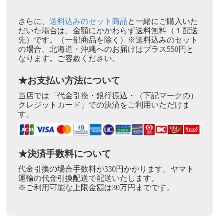
さらに、
送料込みのセット商品
と一緒にご購入いた
だいた場合は、金額にかかわらず送料無料（１配送
先）です。（一部商品を除く）※送料込みのセット
の場合、北海道・沖縄へのお届けはプラス550円と
なります。ご容赦ください。
★お支払い方法について
当店では「代金引換・銀行振込・（下記マークの）
クレジットカード」での決済をご利用いただけま
す。
★決済手数料について
代金引換の場合手数料が330円かかります。ヤマト
運輸の代金引換配送で配送いたします。
※ご利用可能な上限金額は30万円までです。