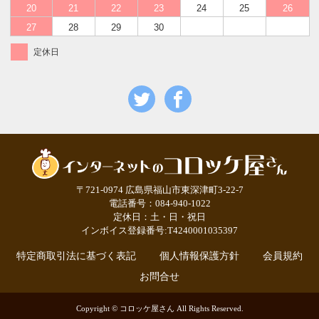
20
21
22
23
24
25
26
27
28
29
30
定休日
〒721-0974 広島県福山市東深津町3-22-7
電話番号：084-940-1022
定休日：土・日・祝日
インボイス登録番号:T4240001035397
特定商取引法に基づく表記
個人情報保護方針
会員規約
お問合せ
Copyright © コロッケ屋さん All Rights Reserved.