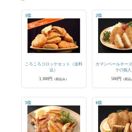
1位
2位
ころころコロッケセット（送料
カマンベールチー
込）
ケ(5個入
3,300円
500円
（税込み）
（税込
5位
6位