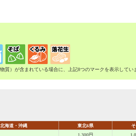
物質）が含まれている場合に、上記8つのマークを表示してい
北海道・沖縄
東北6県
そ
1,300円
1,