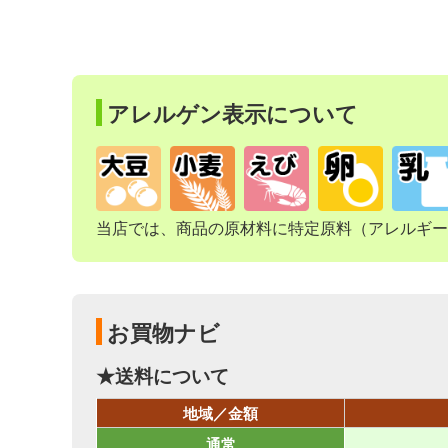
アレルゲン表示について
当店では、商品の原材料に特定原料（アレルギー
お買物ナビ
★送料について
地域／金額
通常