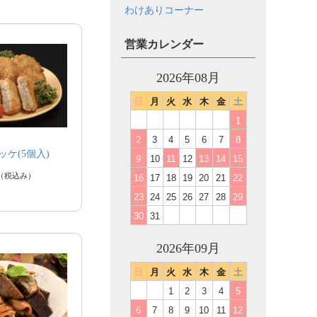
わけありコーナー
営業カレンダー
2026年08月
日
月
火
水
木
金
土
1
2
3
4
5
6
7
8
ケ(5個入)
9
10
11
12
13
14
15
（税込み）
16
17
18
19
20
21
22
23
24
25
26
27
28
29
30
31
2026年09月
日
月
火
水
木
金
土
1
2
3
4
5
6
7
8
9
10
11
12