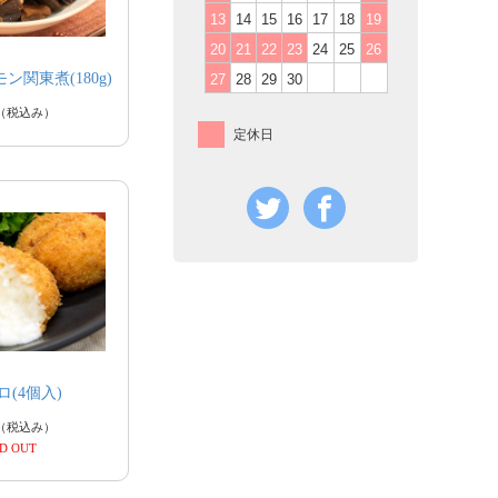
13
14
15
16
17
18
19
20
21
22
23
24
25
26
関東煮(180g)
27
28
29
30
（税込み）
定休日
(4個入)
（税込み）
D OUT