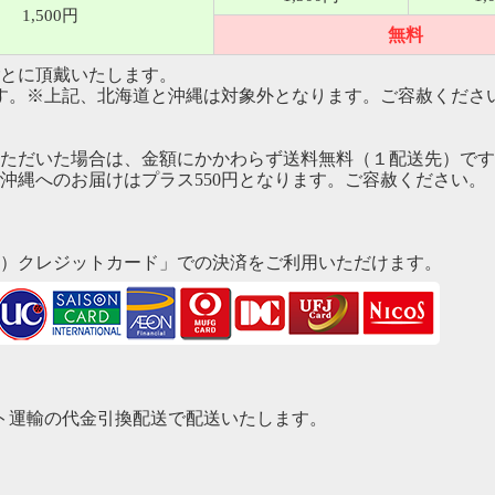
1,500円
無料
とに頂戴いたします。
す。※上記、北海道と沖縄は対象外となります。ご容赦くださ
ただいた場合は、金額にかかわらず送料無料（１配送先）です
沖縄へのお届けはプラス550円となります。ご容赦ください。
）クレジットカード」での決済をご利用いただけます。
マト運輸の代金引換配送で配送いたします。