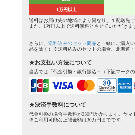
1万円以上
送料はお届け先の地域により異なり、１配送先ご
また、
1万円以上で送料無料
とさせていただきま
さらに、
送料込みのセット商品
と一緒にご購入い
品を除く）※送料込みのセットの場合、北海道・
★お支払い方法について
当店では「代金引換・銀行振込・（下記マークの
★決済手数料について
代金引換の場合手数料が330円かかります。ヤ
※ご利用可能な上限金額は30万円までです。